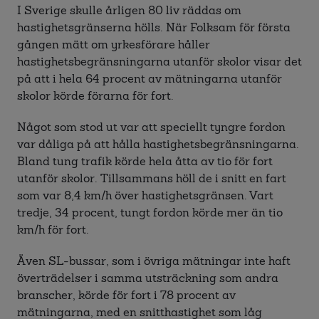
I Sverige skulle årligen 80 liv räddas om
hastighetsgränserna hölls. När Folksam för första
gången mätt om yrkesförare håller
hastighetsbegränsningarna utanför skolor visar det
på att i hela 64 procent av mätningarna utanför
skolor körde förarna för fort.
Något som stod ut var att speciellt tyngre fordon
var dåliga på att hålla hastighetsbegränsningarna.
Bland tung trafik körde hela åtta av tio för fort
utanför skolor. Tillsammans höll de i snitt en fart
som var 8,4 km/h över hastighetsgränsen. Vart
tredje, 34 procent, tungt fordon körde mer än tio
km/h för fort.
Även SL-bussar, som i övriga mätningar inte haft
överträdelser i samma utsträckning som andra
branscher, körde för fort i 78 procent av
mätningarna, med en snitthastighet som låg