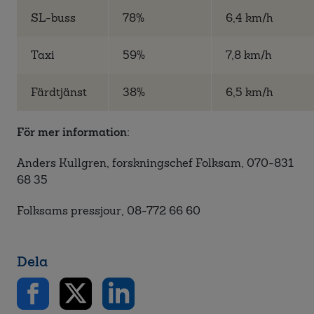
SL-buss
78%
6,4 km/h
Taxi
59%
7,8 km/h
Färdtjänst
38%
6,5 km/h
För mer information:
Anders Kullgren, forskningschef Folksam, 070-831
68 35
Folksams pressjour, 08-772 66 60
Dela