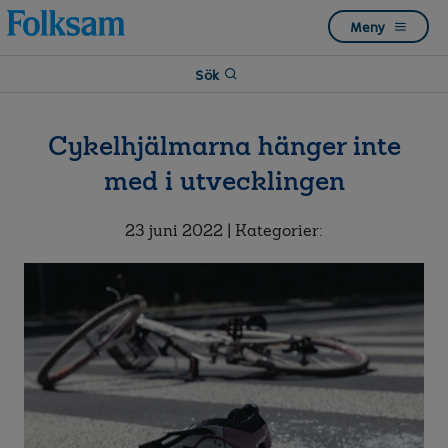
Till
Till
Meny
navigation
innehåll
Sök
Cykelhjälmarna hänger inte
med i utvecklingen
23 juni 2022
| Kategorier: