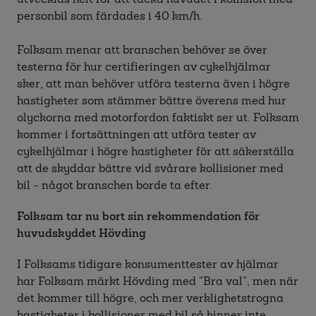
personbil som färdades i 40 km/h.
Folksam menar att branschen behöver se över
testerna för hur certifieringen av cykelhjälmar
sker, att man behöver utföra testerna även i högre
hastigheter som stämmer bättre överens med hur
olyckorna med motorfordon faktiskt ser ut. Folksam
kommer i fortsättningen att utföra tester av
cykelhjälmar i högre hastigheter för att säkerställa
att de skyddar bättre vid svårare kollisioner med
bil - något branschen borde ta efter.
Folksam tar nu bort sin rekommendation för
huvudskyddet Hövding
I Folksams tidigare konsumenttester av hjälmar
har Folksam märkt Hövding med ”Bra val”, men när
det kommer till högre, och mer verklighetstrogna
hastigheter i kollisioner med bil så hinner inte