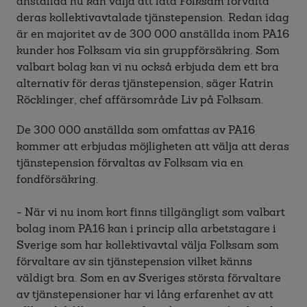
anställda nu kan välja att låta Folksam förvalta
deras kollektivavtalade tjänstepension. Redan idag
är en majoritet av de 300 000 anställda inom PA16
kunder hos Folksam via sin gruppförsäkring. Som
valbart bolag kan vi nu också erbjuda dem ett bra
alternativ för deras tjänstepension, säger Katrin
Röcklinger, chef affärsområde Liv på Folksam.
De 300 000 anställda som omfattas av PA16
kommer att erbjudas möjligheten att välja att deras
tjänstepension förvaltas av Folksam via en
fondförsäkring.
- När vi nu inom kort finns tillgängligt som valbart
bolag inom PA16 kan i princip alla arbetstagare i
Sverige som har kollektivavtal välja Folksam som
förvaltare av sin tjänstepension vilket känns
väldigt bra. Som en av Sveriges största förvaltare
av tjänstepensioner har vi lång erfarenhet av att