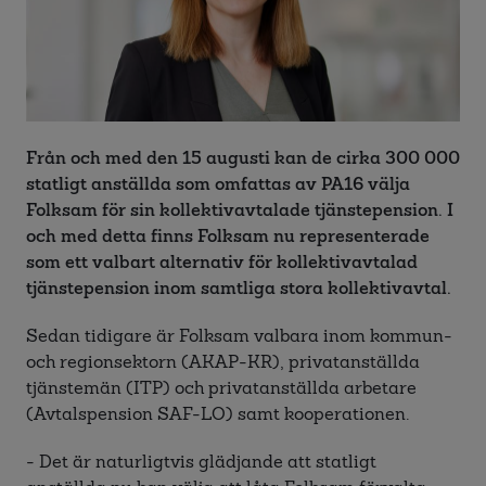
Från och med den 15 augusti kan de cirka 300 000
statligt anställda som omfattas av PA16 välja
Folksam för sin kollektivavtalade tjänstepension. I
och med detta finns Folksam nu representerade
som ett valbart alternativ för kollektivavtalad
tjänstepension inom samtliga stora kollektivavtal.
Sedan tidigare är Folksam valbara inom kommun-
och regionsektorn (AKAP-KR), privatanställda
tjänstemän (ITP) och privatanställda arbetare
(Avtalspension SAF-LO) samt kooperationen.
- Det är naturligtvis glädjande att statligt