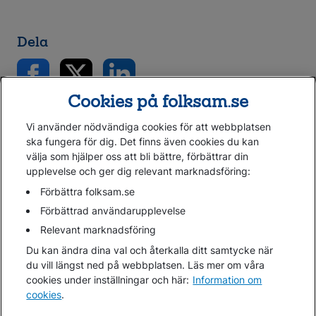
Dela
Cookies på folksam.se
Vi använder nödvändiga cookies för att webbplatsen
ska fungera för dig. Det finns även cookies du kan
välja som hjälper oss att bli bättre, förbättrar din
upplevelse och ger dig relevant marknadsföring:
Gå direkt till...
Förbättra folksam.se
Förbättrad användarupplevelse
Relevant marknadsföring
Folksam.se
Du kan ändra dina val och återkalla ditt samtycke när
Finansiell information
du vill längst ned på webbplatsen. Läs mer om våra
Lediga jobb
cookies under inställningar och här:
Information om
cookies
.