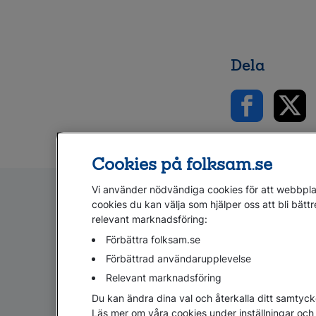
Dela
Cookies på folksam.se
Vi använder nödvändiga cookies för att webbplat
cookies du kan välja som hjälper oss att bli bättr
relevant marknadsföring:
Förbättra folksam.se
Förbättrad användarupplevelse
Relevant marknadsföring
Cookies
Hantera cookies
Personuppgifter GDPR
Du kan ändra dina val och återkalla ditt samtyck
Läs mer om våra cookies under inställningar och 