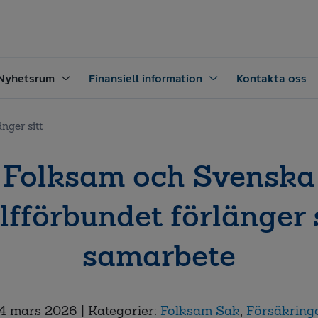
Nyhetsrum
Finansiell information
Kontakta oss
nger sitt
Folksam och Svenska
lfförbundet förlänger s
samarbete
4 mars 2026
| Kategorier:
Folksam Sak
,
Försäkring