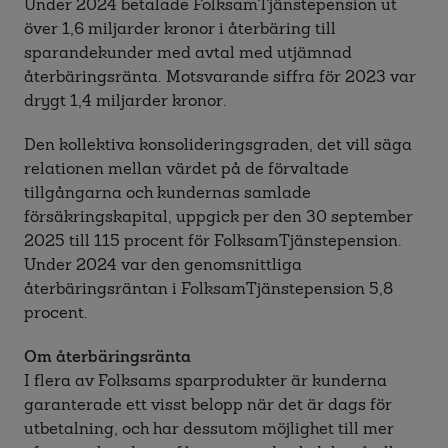
Under 2024 betalade FolksamTjänstepension ut
över 1,6 miljarder kronor i återbäring till
sparandekunder med avtal med utjämnad
återbäringsränta. Motsvarande siffra för 2023 var
drygt 1,4 miljarder kronor.
Den kollektiva konsolideringsgraden, det vill säga
relationen mellan värdet på de förvaltade
tillgångarna och kundernas samlade
försäkringskapital, uppgick per den 30 september
2025 till 115 procent för FolksamTjänstepension.
Under 2024 var den genomsnittliga
återbäringsräntan i FolksamTjänstepension 5,8
procent.
Om återbäringsränta
I flera av Folksams sparprodukter är kunderna
garanterade ett visst belopp när det är dags för
utbetalning, och har dessutom möjlighet till mer