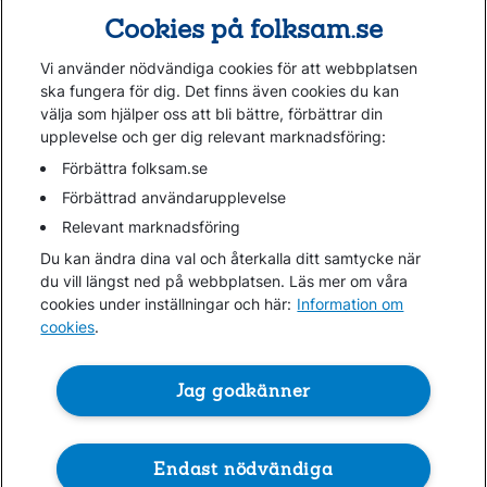
Cookies på folksam.se
Vi använder nödvändiga cookies för att webbplatsen
ska fungera för dig. Det finns även cookies du kan
välja som hjälper oss att bli bättre, förbättrar din
upplevelse och ger dig relevant marknadsföring:
Gå direkt till...
Förbättra folksam.se
Förbättrad användarupplevelse
Relevant marknadsföring
Folksam.se
Du kan ändra dina val och återkalla ditt samtycke när
Finansiell information
du vill längst ned på webbplatsen. Läs mer om våra
Lediga jobb
cookies under inställningar och här:
Information om
cookies
.
Cookies
Jag godkänner
Hantera cookies
Personuppgifter GDPR
Om penningtvättslagen
Endast nödvändiga