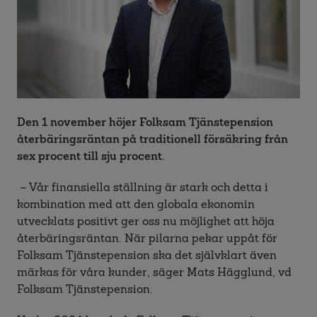
Den 1 november höjer Folksam Tjänstepension
återbäringsräntan på traditionell försäkring från
sex procent till sju procent.
– Vår finansiella ställning är stark och detta i
kombination med att den globala ekonomin
utvecklats positivt ger oss nu möjlighet att höja
återbäringsräntan. När pilarna pekar uppåt för
Folksam Tjänstepension ska det självklart även
märkas för våra kunder, säger Mats Hägglund, vd
Folksam Tjänstepension.