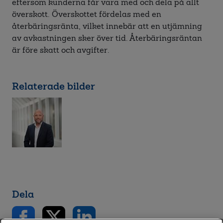
eftersom kunderna får vara med och dela på allt
överskott. Överskottet fördelas med en
återbäringsränta, vilket innebär att en utjämning
av avkastningen sker över tid. Återbäringsräntan
är före skatt och avgifter.
Relaterade bilder
Dela