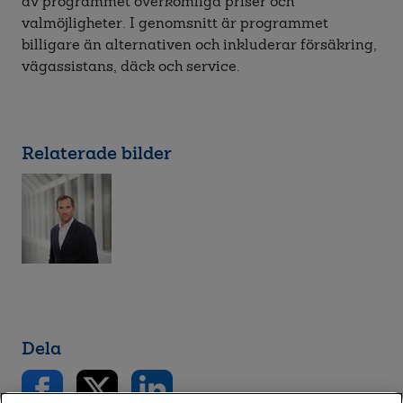
av programmet överkomliga priser och
valmöjligheter. I genomsnitt är programmet
billigare än alternativen och inkluderar försäkring,
vägassistans, däck och service.
Relaterade bilder
Dela