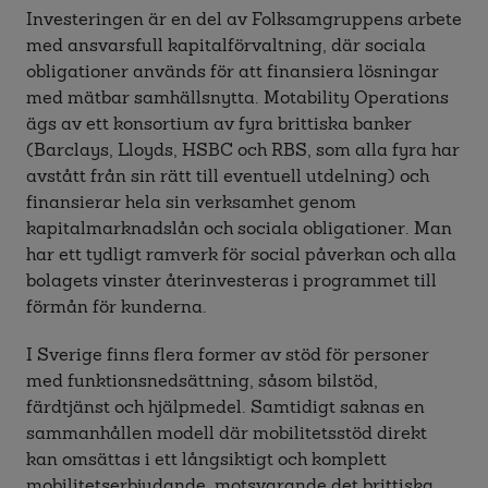
Investeringen är en del av Folksamgruppens arbete
med ansvarsfull kapitalförvaltning, där sociala
obligationer används för att finansiera lösningar
med mätbar samhällsnytta. Motability Operations
ägs av ett konsortium av fyra brittiska banker
(Barclays, Lloyds, HSBC och RBS, som alla fyra har
avstått från sin rätt till eventuell utdelning) och
finansierar hela sin verksamhet genom
kapitalmarknadslån och sociala obligationer. Man
har ett tydligt ramverk för social påverkan och alla
bolagets vinster återinvesteras i programmet till
förmån för kunderna.
I Sverige finns flera former av stöd för personer
med funktionsnedsättning, såsom bilstöd,
färdtjänst och hjälpmedel. Samtidigt saknas en
sammanhållen modell där mobilitetsstöd direkt
kan omsättas i ett långsiktigt och komplett
mobilitetserbjudande, motsvarande det brittiska