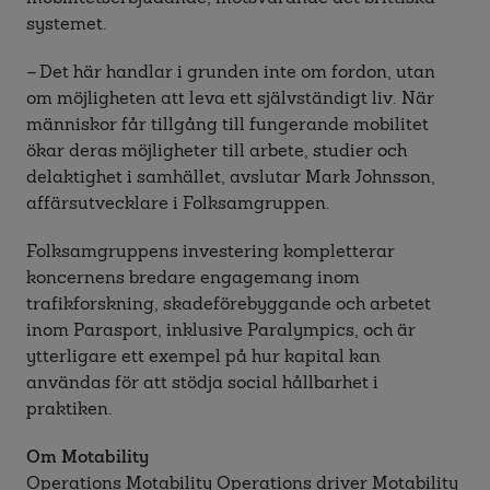
systemet.
– Det här handlar i grunden inte om fordon, utan
om möjligheten att leva ett självständigt liv. När
människor får tillgång till fungerande mobilitet
ökar deras möjligheter till arbete, studier och
delaktighet i samhället, avslutar Mark Johnsson,
affärsutvecklare i Folksamgruppen.
Folksamgruppens investering kompletterar
koncernens bredare engagemang inom
trafikforskning, skadeförebyggande och arbetet
inom Parasport, inklusive Paralympics, och är
ytterligare ett exempel på hur kapital kan
användas för att stödja social hållbarhet i
praktiken.
Om Motability
Operations Motability Operations driver Motability