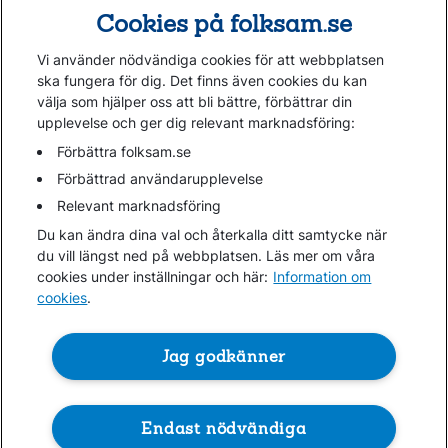
Cookies på folksam.se
Vi använder nödvändiga cookies för att webbplatsen
ska fungera för dig. Det finns även cookies du kan
välja som hjälper oss att bli bättre, förbättrar din
upplevelse och ger dig relevant marknadsföring:
Gå direkt till...
Förbättra folksam.se
Förbättrad användarupplevelse
Relevant marknadsföring
Folksam.se
Du kan ändra dina val och återkalla ditt samtycke när
Finansiell information
du vill längst ned på webbplatsen. Läs mer om våra
Lediga jobb
cookies under inställningar och här:
Information om
cookies
.
Cookies
Jag godkänner
Hantera cookies
Personuppgifter GDPR
Om penningtvättslagen
Endast nödvändiga