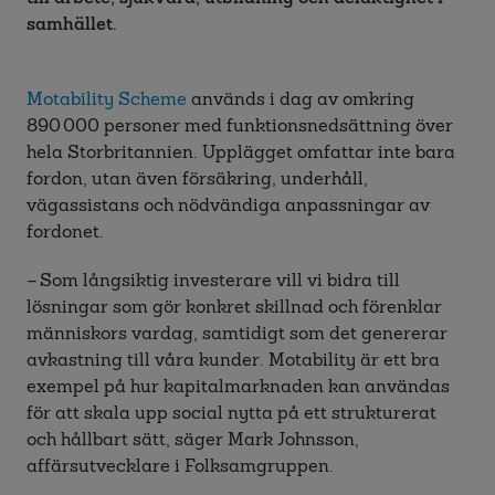
samhället.
Motability Scheme
används i dag av omkring
890 000 personer med funktionsnedsättning över
hela Storbritannien. Upplägget omfattar inte bara
fordon, utan även försäkring, underhåll,
vägassistans och nödvändiga anpassningar av
fordonet.
– Som långsiktig investerare vill vi bidra till
lösningar som gör konkret skillnad och förenklar
människors vardag, samtidigt som det genererar
avkastning till våra kunder. Motability är ett bra
exempel på hur kapitalmarknaden kan användas
för att skala upp social nytta på ett strukturerat
och hållbart sätt, säger Mark Johnsson,
affärsutvecklare i Folksamgruppen.