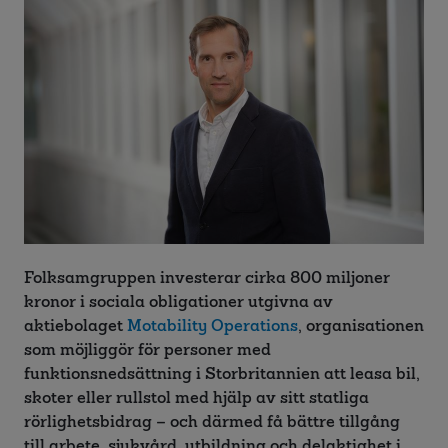
Folksamgruppen investerar cirka 800 miljoner
kronor i sociala obligationer utgivna av
aktiebolaget
Motability Operations
, organisationen
som möjliggör för personer med
funktionsnedsättning i Storbritannien att leasa bil,
skoter eller rullstol med hjälp av sitt statliga
rörlighetsbidrag – och därmed få bättre tillgång
till arbete, sjukvård, utbildning och delaktighet i