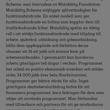
Scheme, som övervakas av Motability Foundation.
Motability Scheme möjliggör självständighet för
funktionshindrade. En enkel modell som ger
funktionshindrade en livlina som kopplar dem till
livsförändrande frihet. Motability spelar en viktig
roll i att stödja funktionshindrade med tillgång till
arbete, sjukvård, utbildning och yrkesutbildning,
hålla dem uppkopplade och förbättra deras
chanser att få ett jobb och stanna kvar på
arbetsmarknaden. I genomsnitt kan kunderna
arbeta ytterligare två dagar i veckan. Programmet
har också en positiv ekonomisk inverkan och stöder
cirka 34 000 jobb över hela Storbritannien.
Programmet ger bättre värde för alla. Inget
ytterligare skattebetalarbidrag krävs för att
finansiera programmet, bara bidragen för dem som
väljer att använda programmet. Man förhandlar
med tillverkare och partners för att ge användarna