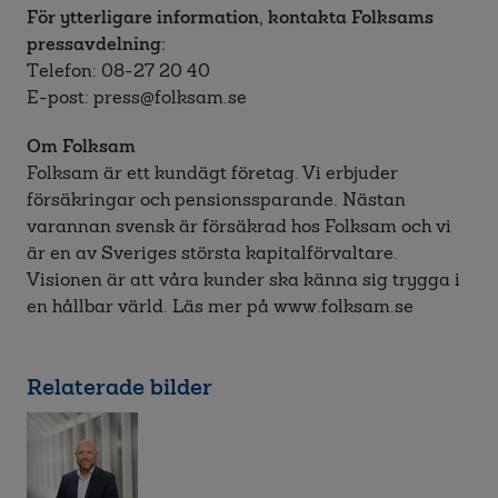
För ytterligare information, kontakta Folksams
pressavdelning:
Telefon: 08-27 20 40
E-post: press@folksam.se
Om Folksam
Folksam är ett kundägt företag. Vi erbjuder
försäkringar och pensionssparande. Nästan
varannan svensk är försäkrad hos Folksam och vi
är en av Sveriges största kapitalförvaltare.
Visionen är att våra kunder ska känna sig trygga i
en hållbar värld. Läs mer på www.folksam.se
Relaterade bilder