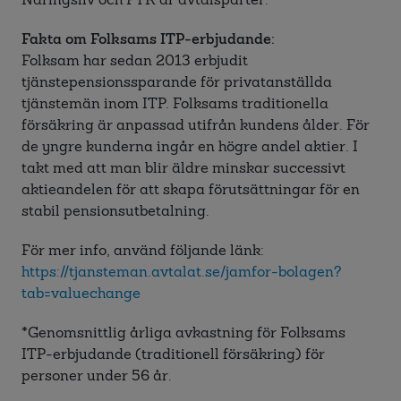
Fakta om Folksams ITP-erbjudande:
Folksam har sedan 2013 erbjudit
tjänstepensionssparande för privatanställda
tjänstemän inom ITP. Folksams traditionella
försäkring är anpassad utifrån kundens ålder. För
de yngre kunderna ingår en högre andel aktier. I
takt med att man blir äldre minskar successivt
aktieandelen för att skapa förutsättningar för en
stabil pensionsutbetalning.
För mer info, använd följande länk:
https://tjansteman.avtalat.se/jamfor-bolagen?
tab=valuechange
*Genomsnittlig årliga avkastning för Folksams
ITP-erbjudande (traditionell försäkring) för
personer under 56 år.