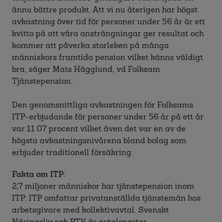
ännu bättre produkt. Att vi nu återigen har högst
avkastning över tid för personer under 56 år är ett
kvitto på att våra ansträngningar ger resultat och
kommer att påverka storleken på många
människors framtida pension vilket känns väldigt
bra, säger Mats Hägglund, vd Folksam
Tjänstepension.
Den genomsnittliga avkastningen för Folksams
ITP-erbjudande för personer under 56 år på ett år
var 11.07 procent vilket även det var en av de
högsta avkastningsnivårena bland bolag som
erbjuder traditionell försäkring.
Fakta om ITP:
2,7 miljoner människor har tjänstepension inom
ITP. ITP omfattar privatanställda tjänstemän hos
arbetsgivare med kollektivavtal. Svenskt
Näringsliv och PTK är avtalsparter.