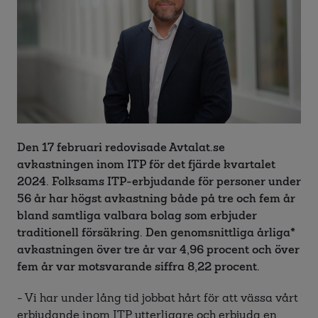
Den 17 februari redovisade Avtalat.se
avkastningen inom ITP för det fjärde kvartalet
2024. Folksams ITP-erbjudande för personer under
56 år har högst avkastning både på tre och fem år
bland samtliga valbara bolag som erbjuder
traditionell försäkring. Den genomsnittliga årliga*
avkastningen över tre år var 4,96 procent och över
fem år var motsvarande siffra 8,22 procent.
- Vi har under lång tid jobbat hårt för att vässa vårt
erbjudande inom ITP ytterligare och erbjuda en