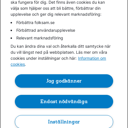
ska fungera för dig. Det finns även cookies du kan
välja som hjälper oss att bli bättre, förbättrar din
upplevelse och ger dig relevant marknadsföring:
Gå direkt till...
Förbättra folksam.se
Förbättrad användarupplevelse
Relevant marknadsföring
Folksam.se
Du kan ändra dina val och återkalla ditt samtycke när
Finansiell information
du vill längst ned på webbplatsen. Läs mer om våra
Lediga jobb
cookies under inställningar och här:
Information om
cookies
.
Cookies
Jag godkänner
Hantera cookies
Personuppgifter GDPR
Om penningtvättslagen
Endast nödvändiga
Inställningar