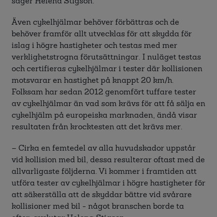
säger Helena Stigson.
Även cykelhjälmar behöver förbättras och de
behöver framför allt utvecklas för att skydda för
islag i högre hastigheter och testas med mer
verklighetstrogna förutsättningar. I nuläget testas
och certifieras cykelhjälmar i tester där kollisionen
motsvarar en hastighet på knappt 20 km/h.
Folksam har sedan 2012 genomfört tuffare tester
av cykelhjälmar än vad som krävs för att få sälja en
cykelhjälm på europeiska marknaden, ändå visar
resultaten från krocktesten att det krävs mer.
– Cirka en femtedel av alla huvudskador uppstår
vid kollision med bil, dessa resulterar oftast med de
allvarligaste följderna. Vi kommer i framtiden att
utföra tester av cykelhjälmar i högre hastigheter för
att säkerställa att de skyddar bättre vid svårare
kollisioner med bil - något branschen borde ta