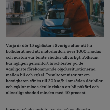
Varje år dör 15 cyklister i Sverige efter att ha
kolliderat med ett motorfordon, över 1000 skadas
och nästan var femte skadas allvarligt. Folksam
har nyligen genomfört krocktester på de
vanligaste förekommande olyckssituationerna
mellan bil och cykel. Resultatet visar att om
hastigheten sänks till 30 km/h i områden där bilar
och cyklar mixas skulle risken att bli påkörd och
allvarligt skadad minska med 40 procent.
Baserat på olycksdata har de två vanligaste