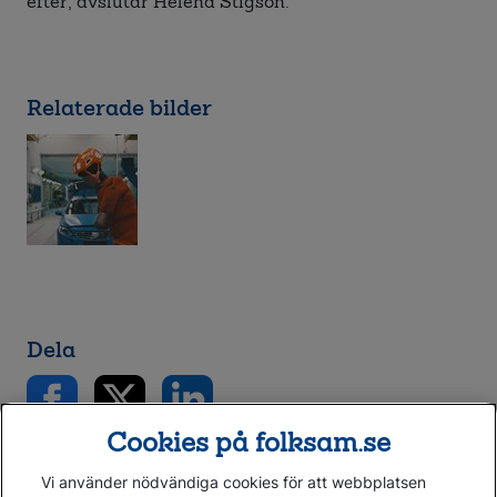
efter, avslutar Helena Stigson.
Relaterade bilder
Dela
Cookies på folksam.se
Vi använder nödvändiga cookies för att webbplatsen