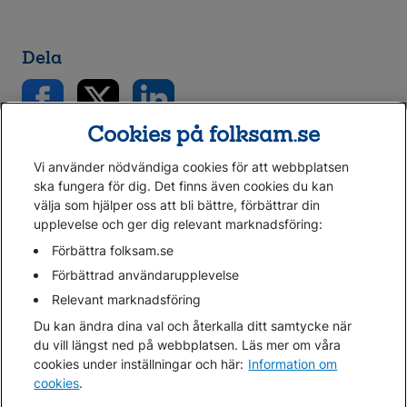
Dela
Cookies på folksam.se
Vi använder nödvändiga cookies för att webbplatsen
ska fungera för dig. Det finns även cookies du kan
välja som hjälper oss att bli bättre, förbättrar din
upplevelse och ger dig relevant marknadsföring:
Gå direkt till...
Förbättra folksam.se
Förbättrad användarupplevelse
Relevant marknadsföring
Folksam.se
Du kan ändra dina val och återkalla ditt samtycke när
Finansiell information
du vill längst ned på webbplatsen. Läs mer om våra
Lediga jobb
cookies under inställningar och här:
Information om
cookies
.