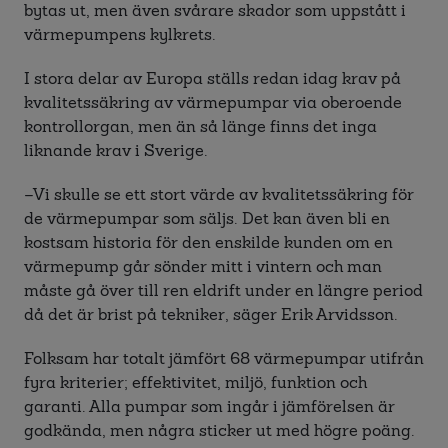
bytas ut, men även svårare skador som uppstått i
värmepumpens kylkrets.
I stora delar av Europa ställs redan idag krav på
kvalitetssäkring av värmepumpar via oberoende
kontrollorgan, men än så länge finns det inga
liknande krav i Sverige.
–Vi skulle se ett stort värde av kvalitetssäkring för
de värmepumpar som säljs. Det kan även bli en
kostsam historia för den enskilde kunden om en
värmepump går sönder mitt i vintern och man
måste gå över till ren eldrift under en längre period
då det är brist på tekniker, säger Erik Arvidsson.
Folksam har totalt jämfört 68 värmepumpar utifrån
fyra kriterier; effektivitet, miljö, funktion och
garanti. Alla pumpar som ingår i jämförelsen är
godkända, men några sticker ut med högre poäng.