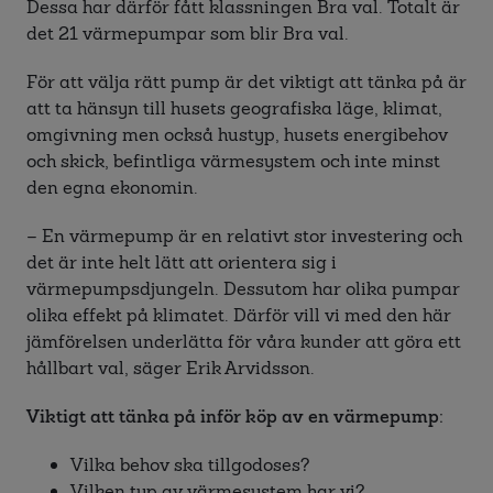
Dessa har därför fått klassningen Bra val. Totalt är
det 21 värmepumpar som blir Bra val.
För att välja rätt pump är det viktigt att tänka på är
att ta hänsyn till husets geografiska läge, klimat,
omgivning men också hustyp, husets energibehov
och skick, befintliga värmesystem och inte minst
den egna ekonomin.
– En värmepump är en relativt stor investering och
det är inte helt lätt att orientera sig i
värmepumpsdjungeln. Dessutom har olika pumpar
olika effekt på klimatet. Därför vill vi med den här
jämförelsen underlätta för våra kunder att göra ett
hållbart val, säger Erik Arvidsson.
Viktigt att tänka på inför köp av en värmepump:
Vilka behov ska tillgodoses?
Vilken typ av värmesystem har vi?