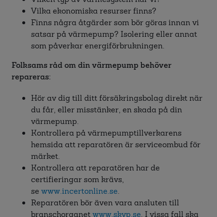
Vilka ekonomiska resurser finns?
Finns några åtgärder som bör göras innan vi
satsar på värmepump? Isolering eller annat
som påverkar energiförbrukningen.
Folksams råd om din värmepump behöver
repareras:
Hör av dig till ditt försäkringsbolag direkt när
du får, eller misstänker, en skada på din
värmepump.
Kontrollera på värmepumptillverkarens
hemsida att reparatören är serviceombud för
märket.
Kontrollera att reparatören har de
certifieringar som krävs,
se
www.incertonline.se
.
Reparatören bör även vara ansluten till
branschorganet
www.skvp.se
. I vissa fall ska