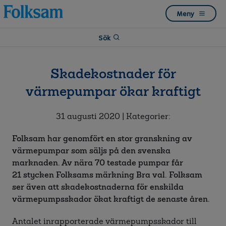
Till
Till
Meny
navigation
innehåll
Sök
Skadekostnader för
värmepumpar ökar kraftigt
31 augusti 2020
| Kategorier:
Folksam har genomfört en stor granskning av
värmepumpar som säljs på den svenska
marknaden. Av nära 70 testade pumpar får
21 stycken Folksams märkning Bra val. Folksam
ser även att skadekostnaderna för enskilda
värmepumpsskador ökat kraftigt de senaste åren.
Antalet inrapporterade värmepumpsskador till