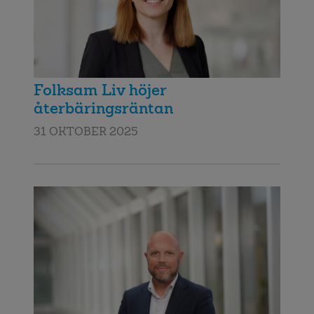
Folksam Liv höjer
återbäringsräntan
31 OKTOBER 2025