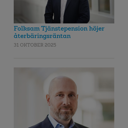
Folksam Tjänstepension höjer
återbäringsräntan
31 OKTOBER 2025