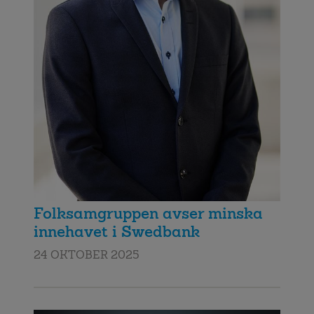
Folksamgruppen avser minska
innehavet i Swedbank
24 OKTOBER 2025