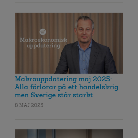
Makrouppdatering maj 2025:
Alla förlorar på ett handelskrig
men Sverige står starkt
8 MAJ 2025