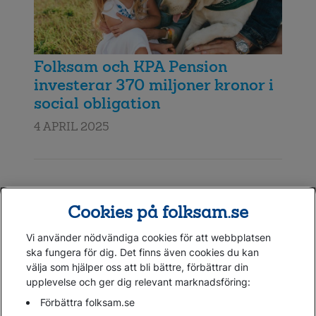
Folksam och KPA Pension
investerar 370 miljoner kronor i
social obligation
4 APRIL 2025
Föregående
Nästa
Cookies på folksam.se
Vi använder nödvändiga cookies för att webbplatsen
ska fungera för dig. Det finns även cookies du kan
välja som hjälper oss att bli bättre, förbättrar din
upplevelse och ger dig relevant marknadsföring:
Gå direkt till...
Förbättra folksam.se