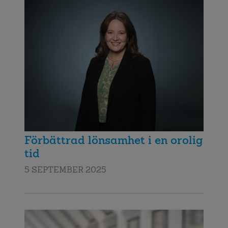
Förbättrad lönsamhet i en orolig
tid
5 SEPTEMBER 2025