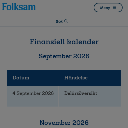
Till
Till
Meny
navigation
innehåll
Sök
Finansiell kalender
September 2026
Datum
Händelse
4 September 2026
Delårsöversikt
November 2026