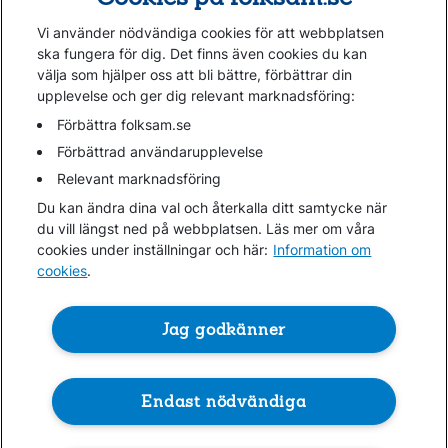
Vi använder nödvändiga cookies för att webbplatsen
ska fungera för dig. Det finns även cookies du kan
välja som hjälper oss att bli bättre, förbättrar din
upplevelse och ger dig relevant marknadsföring:
Gå direkt till...
Förbättra folksam.se
Förbättrad användarupplevelse
Relevant marknadsföring
Folksam.se
Du kan ändra dina val och återkalla ditt samtycke när
Finansiell information
du vill längst ned på webbplatsen. Läs mer om våra
Lediga jobb
cookies under inställningar och här:
Information om
cookies
.
Cookies
Jag godkänner
Hantera cookies
Personuppgifter GDPR
Om penningtvättslagen
Endast nödvändiga