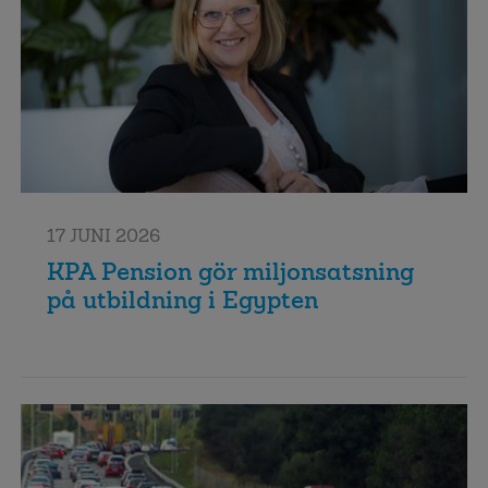
17 JUNI 2026
KPA Pension gör miljonsatsning
på utbildning i Egypten