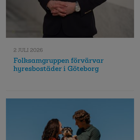
2 JULI 2026
Folksamgruppen förvärvar
hyresbostäder i Göteborg