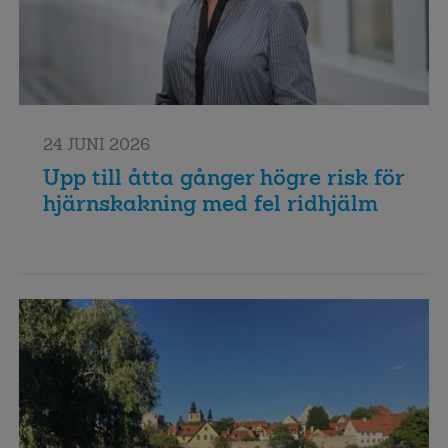
24 JUNI 2026
Upp till åtta gånger högre risk för
hjärnskakning med fel ridhjälm