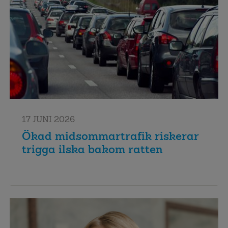
17 JUNI 2026
Ökad midsommartrafik riskerar
trigga ilska bakom ratten