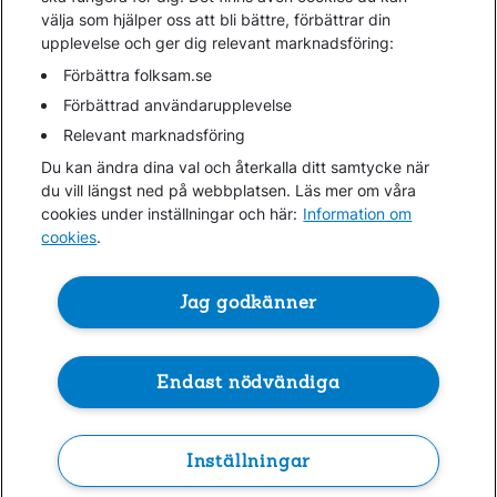
välja som hjälper oss att bli bättre, förbättrar din
upplevelse och ger dig relevant marknadsföring:
Gå direkt till...
Förbättra folksam.se
Förbättrad användarupplevelse
Relevant marknadsföring
Folksam.se
Du kan ändra dina val och återkalla ditt samtycke när
Finansiell information
du vill längst ned på webbplatsen. Läs mer om våra
Lediga jobb
cookies under inställningar och här:
Information om
cookies
.
Cookies
Jag godkänner
Hantera cookies
Personuppgifter GDPR
Om penningtvättslagen
Endast nödvändiga
Inställningar