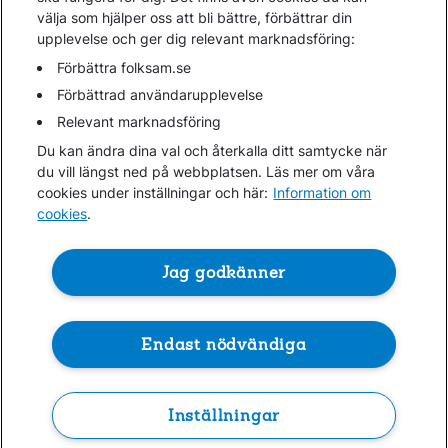
välja som hjälper oss att bli bättre, förbättrar din
upplevelse och ger dig relevant marknadsföring:
Gå direkt till...
Förbättra folksam.se
Förbättrad användarupplevelse
Relevant marknadsföring
Folksam.se
Du kan ändra dina val och återkalla ditt samtycke när
Finansiell information
du vill längst ned på webbplatsen. Läs mer om våra
Lediga jobb
cookies under inställningar och här:
Information om
cookies
.
Cookies
Jag godkänner
Hantera cookies
Personuppgifter GDPR
Om penningtvättslagen
Endast nödvändiga
Inställningar