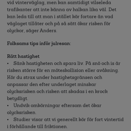
vid vinterväglag, men kan samtidigt vilseleda
trafikanter att inte känna av halkan lika väl. Det
kan leda till att man i stället kör fortare än vad
väglaget tillåter och på så sätt ökar risken för
olyckor, säger Anders.
Folksams tips inför julresan:
Rätt hastighet
• Sänk hastigheten och spara liv. På snö och is är
risken större för en möteskollision eller avåkning.
Kör du strax under hastighetsgränsen och
anpassar den efter underlaget minskar
olycksrisken och risken att skadas i en krock
betydligt.
• Undvik omkörningar eftersom det ökar
olycksrisken.
• Studier visar att vi generellt kör för fort vintertid
i förhållande till friktionen.