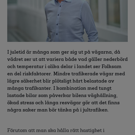
I juletid är många som ger sig ut på vägarna, då
vädret ser ut att variera både vad gäller nederbörd
och temperatur i olika delar i landet ser Folksam
en del riskfaktorer. Mindre trafikerade vägar med
lägre säkerhet blir plötsligt hårt belastade av
många trafikanter. I kombination med tungt
lastade bilar som påverkar bilens väghållning,
ökad stress och långa resvägar gör att det finns
några saker man bör tänka på i jultrafiken.
Förutom att man ska hålla rätt hastighet i