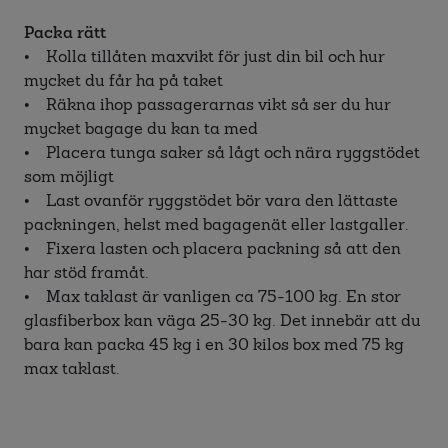
Packa rätt
• Kolla tillåten maxvikt för just din bil och hur
mycket du får ha på taket
• Räkna ihop passagerarnas vikt så ser du hur
mycket bagage du kan ta med
• Placera tunga saker så lågt och nära ryggstödet
som möjligt
• Last ovanför ryggstödet bör vara den lättaste
packningen, helst med bagagenät eller lastgaller.
• Fixera lasten och placera packning så att den
har stöd framåt.
• Max taklast är vanligen ca 75-100 kg. En stor
glasfiberbox kan väga 25-30 kg. Det innebär att du
bara kan packa 45 kg i en 30 kilos box med 75 kg
max taklast.