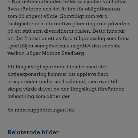
–
När aktiemarknaden faller så sjunker vanligtvis
även räntorna och det är bra för obligationerna
som då stiger i värde. Samtidigt som våra
fastigheter och alternativa placeringarna påverkas
på ett sätt som diversifierar risken. Detta innebär
att det främst är ett av fyra tillgångsslag som finns
i portföljen som påverkats negativt den senaste
veckan, säger Marcus Svedberg.
Ett långsiktigt sparande i fonder med stor
aktieexponering kommer att uppleva flera
orosperioder under sin livslängd, men över tid
skapa värde drivet av den långsiktigt förväntade
avkastning som aktier ger.
Se makrouppdateringen
här
Relaterade bilder