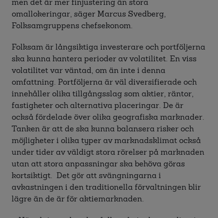
men det är mer finjustering än stora
omallokeringar, säger Marcus Svedberg,
Folksamgruppens chefsekonom.
Folksam är långsiktiga investerare och portföljerna
ska kunna hantera perioder av volatilitet. En viss
volatilitet var väntad, om än inte i denna
omfattning. Portföljerna är väl diversifierade och
innehåller olika tillgångsslag som aktier, räntor,
fastigheter och alternativa placeringar. De är
också fördelade över olika geografiska marknader.
Tanken är att de ska kunna balansera risker och
möjligheter i olika typer av marknadsklimat också
under tider av väldigt stora rörelser på marknaden
utan att stora anpassningar ska behöva göras
kortsiktigt. Det gör att svängningarna i
avkastningen i den traditionella förvaltningen blir
lägre än de är för aktiemarknaden.