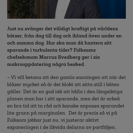
Just nu svänger det väldigt kraftigt på världens
börser, från dag till dag och ibland även under en
och samma dag. Hur ska man då hantera sitt
sparande i turbulenta tider? Folksams
chefsekonom Marcus Svedberg ger i sin
makrouppdatering några besked.
–
Vi vill betona att den gamla sanningen att när det
blåser mycket så är det klokt att sitta still i båten
gäller. Det är en god idé att hålla i den långsiktiga
planen man har i sitt sparande, men det är också
en bra tid att ta råd och kanske anpassa sparandet
lite grann på marginalen. Det är precis så vi på
Folksam jobbar just nu, vi justerar aktivt
exponeringen i de likvida delarna av portföljen,