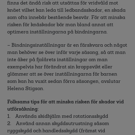
finns det ändå risk att utsättas för vridvåld mot
knäet vilket kan leda till ledbandsskador, en skada
som ofta innebär bestående besvär. För att minska
risken för knäskador bör man bland annat att
optimera inställningarna på bindningarna.
– Bindningsinställningar är en färskvara och något
man behöver se över inför varje säsong, så att man
inte åker på fjolårets inställningar om man
exempelvis har förändrat sin kroppsvikt eller
glömmer att se över inställningarna för barnen
som kan ha vuxit sedan förra säsongen, avslutar
Helena Stigson.
Folksams tips för att minska risken för skador vid
utförsåkning:
1. Använda skidhjälm med rotationsskydd
2. Använd annan skyddsutrustning såsom
ryggskydd och handledsskydd (främst vid