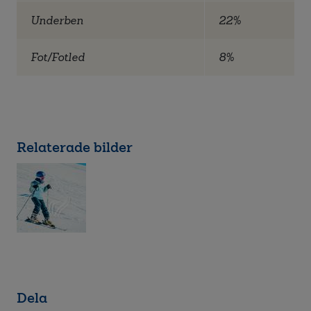
Underben
22%
Fot/Fotled
8%
Relaterade bilder
Dela