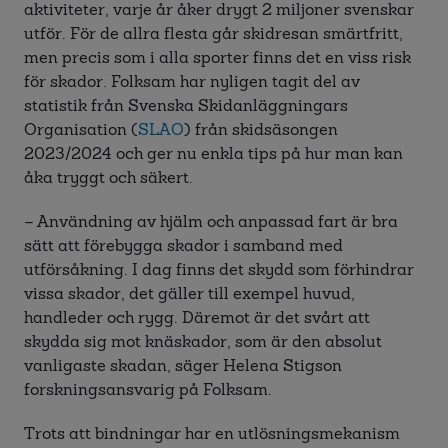
aktiviteter, varje år åker drygt 2 miljoner svenskar
utför. För de allra flesta går skidresan smärtfritt,
men precis som i alla sporter finns det en viss risk
för skador. Folksam har nyligen tagit del av
statistik från Svenska Skidanläggningars
Organisation (
SLAO
) från skidsäsongen
2023/2024 och ger nu enkla tips på hur man kan
åka tryggt och säkert.
– Användning av hjälm och anpassad fart är bra
sätt att förebygga skador i samband med
utförsåkning. I dag finns det skydd som förhindrar
vissa skador, det gäller till exempel huvud,
handleder och rygg. Däremot är det svårt att
skydda sig mot knäskador, som är den absolut
vanligaste skadan, säger Helena Stigson
forskningsansvarig på Folksam.
Trots att bindningar har en utlösningsmekanism