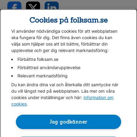
Cookies på folksam.se
Vi använder nödvändiga cookies för att webbplatsen
ska fungera för dig. Det finns även cookies du kan
välja som hjälper oss att bli bättre, förbättrar din
upplevelse och ger dig relevant marknadsföring:
Gå direkt till...
Förbättra folksam.se
Förbättrad användarupplevelse
Relevant marknadsföring
Folksam.se
Du kan ändra dina val och återkalla ditt samtycke när
Finansiell information
du vill längst ned på webbplatsen. Läs mer om våra
Lediga jobb
cookies under inställningar och här:
Information om
cookies
.
Cookies
Jag godkänner
Hantera cookies
Personuppgifter GDPR