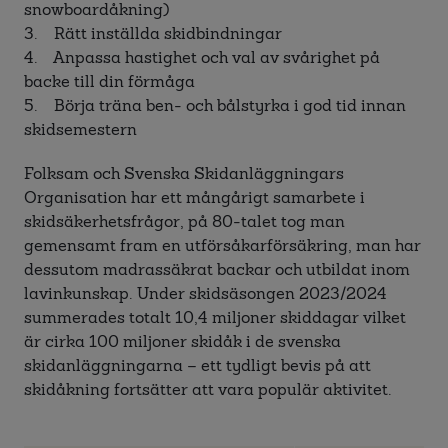
snowboardåkning)
3. Rätt inställda skidbindningar
4. Anpassa hastighet och val av svårighet på
backe till din förmåga
5. Börja träna ben- och bålstyrka i god tid innan
skidsemestern
Folksam och Svenska Skidanläggningars
Organisation har ett mångårigt samarbete i
skidsäkerhetsfrågor, på 80-talet tog man
gemensamt fram en utförsåkarförsäkring, man har
dessutom madrassäkrat backar och utbildat inom
lavinkunskap. Under skidsäsongen 2023/2024
summerades totalt 10,4 miljoner skiddagar vilket
är cirka 100 miljoner skidåk i de svenska
skidanläggningarna – ett tydligt bevis på att
skidåkning fortsätter att vara populär aktivitet.