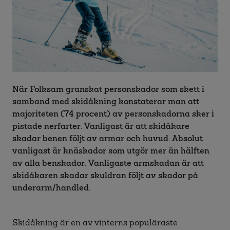
När Folksam granskat personskador som skett i
samband med skidåkning konstaterar man att
majoriteten (74 procent) av personskadorna sker i
pistade nerfarter. Vanligast är att skidåkare
skadar benen följt av armar och huvud. Absolut
vanligast är knäskador som utgör mer än hälften
av alla benskador. Vanligaste armskadan är att
skidåkaren skadar skuldran följt av skador på
underarm/handled.
Skidåkning är en av vinterns populäraste