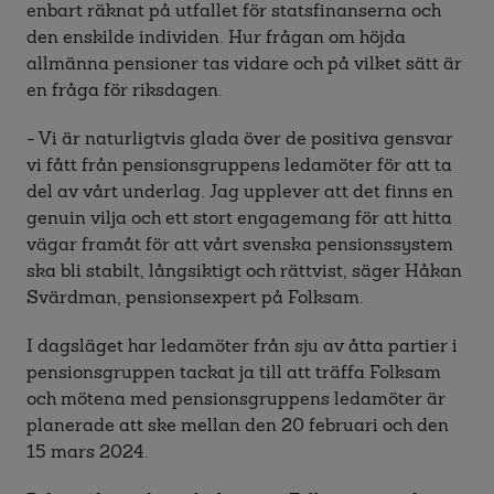
enbart räknat på utfallet för statsfinanserna och
den enskilde individen. Hur frågan om höjda
allmänna pensioner tas vidare och på vilket sätt är
en fråga för riksdagen.
- Vi är naturligtvis glada över de positiva gensvar
vi fått från pensionsgruppens ledamöter för att ta
del av vårt underlag. Jag upplever att det finns en
genuin vilja och ett stort engagemang för att hitta
vägar framåt för att vårt svenska pensionssystem
ska bli stabilt, långsiktigt och rättvist, säger Håkan
Svärdman, pensionsexpert på Folksam.
I dagsläget har ledamöter från sju av åtta partier i
pensionsgruppen tackat ja till att träffa Folksam
och mötena med pensionsgruppens ledamöter är
planerade att ske mellan den 20 februari och den
15 mars 2024.