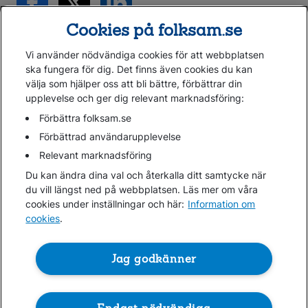
Cookies på folksam.se
Vi använder nödvändiga cookies för att webbplatsen
ska fungera för dig. Det finns även cookies du kan
välja som hjälper oss att bli bättre, förbättrar din
upplevelse och ger dig relevant marknadsföring:
Gå direkt till...
Förbättra folksam.se
Förbättrad användarupplevelse
Relevant marknadsföring
Folksam.se
Du kan ändra dina val och återkalla ditt samtycke när
Finansiell information
du vill längst ned på webbplatsen. Läs mer om våra
Lediga jobb
cookies under inställningar och här:
Information om
cookies
.
Cookies
Jag godkänner
Hantera cookies
Personuppgifter GDPR
Om penningtvättslagen