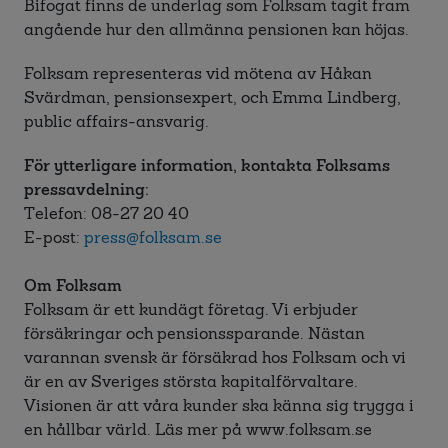
Bifogat finns de underlag som Folksam tagit fram
angående hur den allmänna pensionen kan höjas.
Folksam representeras vid mötena av Håkan
Svärdman, pensionsexpert, och Emma Lindberg,
public affairs-ansvarig.
För ytterligare information, kontakta Folksams
pressavdelning:
Telefon: 08-27 20 40
E-post:
press@folksam.se
Om Folksam
Folksam är ett kundägt företag. Vi erbjuder
försäkringar och pensionssparande. Nästan
varannan svensk är försäkrad hos Folksam och vi
är en av Sveriges största kapitalförvaltare.
Visionen är att våra kunder ska känna sig trygga i
en hållbar värld. Läs mer på www.folksam.se