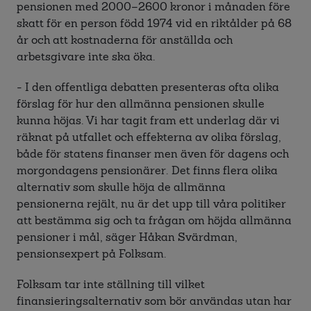
pensionen med 2000–2600 kronor i månaden före
skatt för en person född 1974 vid en riktålder på 68
år och att kostnaderna för anställda och
arbetsgivare inte ska öka.
- I den offentliga debatten presenteras ofta olika
förslag för hur den allmänna pensionen skulle
kunna höjas. Vi har tagit fram ett underlag där vi
räknat på utfallet och effekterna av olika förslag,
både för statens finanser men även för dagens och
morgondagens pensionärer. Det finns flera olika
alternativ som skulle höja de allmänna
pensionerna rejält, nu är det upp till våra politiker
att bestämma sig och ta frågan om höjda allmänna
pensioner i mål, säger Håkan Svärdman,
pensionsexpert på Folksam.
Folksam tar inte ställning till vilket
finansieringsalternativ som bör användas utan har