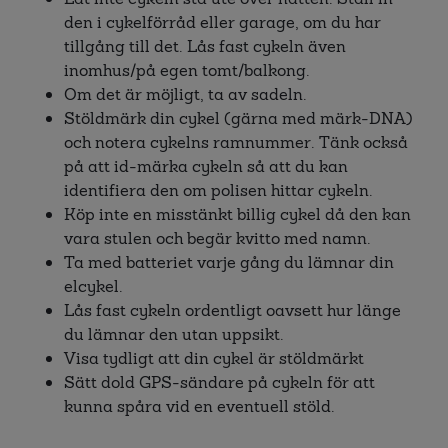
den i cykelförråd eller garage, om du har
tillgång till det. Lås fast cykeln även
inomhus/på egen tomt/balkong.
Om det är möjligt, ta av sadeln.
Stöldmärk din cykel (gärna med märk-DNA)
och notera cykelns ramnummer. Tänk också
på att id-märka cykeln så att du kan
identifiera den om polisen hittar cykeln.
Köp inte en misstänkt billig cykel då den kan
vara stulen och begär kvitto med namn.
Ta med batteriet varje gång du lämnar din
elcykel.
Lås fast cykeln ordentligt oavsett hur länge
du lämnar den utan uppsikt.
Visa tydligt att din cykel är stöldmärkt
Sätt dold GPS-sändare på cykeln för att
kunna spåra vid en eventuell stöld.