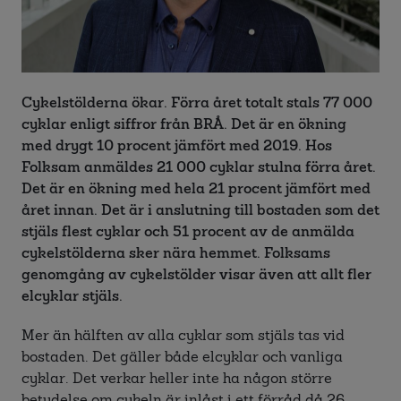
Cykelstölderna ökar. Förra året totalt stals 77 000
cyklar enligt siffror från BRÅ. Det är en ökning
med drygt 10 procent jämfört med 2019. Hos
Folksam anmäldes 21 000 cyklar stulna förra året.
Det är en ökning med hela 21 procent jämfört med
året innan. Det är i anslutning till bostaden som det
stjäls flest cyklar och 51 procent av de anmälda
cykelstölderna sker nära hemmet. Folksams
genomgång av cykelstölder visar även att allt fler
elcyklar stjäls.
Mer än hälften av alla cyklar som stjäls tas vid
bostaden. Det gäller både elcyklar och vanliga
cyklar. Det verkar heller inte ha någon större
betydelse om cykeln är inlåst i ett förråd då 26