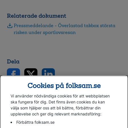
Relaterade dokument
Pressmeddelande - Överlastad takbox största
risken under sportlovsresan
Dela
Cookies på folksam.se
Vi använder nödvändiga cookies för att webbplatsen
ska fungera för dig. Det finns även cookies du kan
välja som hjälper oss att bli bättre, förbättrar din
upplevelse och ger dig relevant marknadsföring:
Gå direkt till...
Förbättra folksam.se