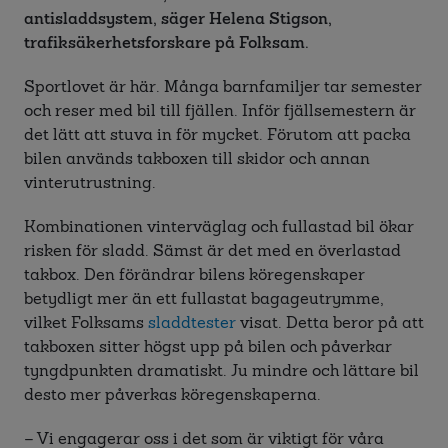
antisladdsystem, säger Helena Stigson,
trafiksäkerhetsforskare på Folksam.
Sportlovet är här. Många barnfamiljer tar semester
och reser med bil till fjällen. Inför fjällsemestern är
det lätt att stuva in för mycket. Förutom att packa
bilen används takboxen till skidor och annan
vinterutrustning.
Kombinationen vinterväglag och fullastad bil ökar
risken för sladd. Sämst är det med en överlastad
takbox. Den förändrar bilens köregenskaper
betydligt mer än ett fullastat bagageutrymme,
vilket Folksams
sladdtester
visat. Detta beror på att
takboxen sitter högst upp på bilen och påverkar
tyngdpunkten dramatiskt. Ju mindre och lättare bil
desto mer påverkas köregenskaperna.
– Vi engagerar oss i det som är viktigt för våra