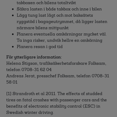
takboxen och bilens totaltvikt
Säkra lasten i både takbox och inne i bilen
Lägg tung last lågt och mot baksätets
ryggstöd i bagageutrymmet, då ligger lasten
närmare bilens mittpunkt
Planera eventuella omkörningar mycket väl.
Ta inga risker, undvik hellre en omkörning
Planera resan i god tid
För ytterligare information:
Helena Stigson, trafiksäkerhetsforskare Folksam,
telefon 0708-31 62 04
Andreas Jerat, presschef Folksam, telefon 0708-31
58 01
[1] Strandroth et al 2011. The effects of studded
tires on fatal crashes with passenger cars and the
benefits of electronic stability control (ESC) in
Swedish winter driving.