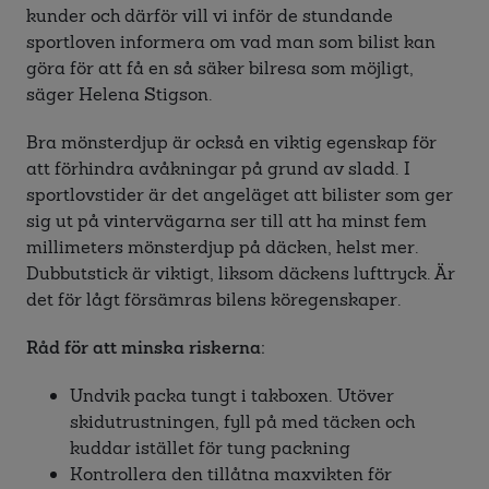
kunder och därför vill vi inför de stundande
sportloven informera om vad man som bilist kan
göra för att få en så säker bilresa som möjligt,
säger Helena Stigson.
Bra mönsterdjup är också en viktig egenskap för
att förhindra avåkningar på grund av sladd. I
sportlovstider är det angeläget att bilister som ger
sig ut på vintervägarna ser till att ha minst fem
millimeters mönsterdjup på däcken, helst mer.
Dubbutstick är viktigt, liksom däckens lufttryck. Är
det för lågt försämras bilens köregenskaper.
Råd för att minska riskerna:
Undvik packa tungt i takboxen. Utöver
skidutrustningen, fyll på med täcken och
kuddar istället för tung packning
Kontrollera den tillåtna maxvikten för