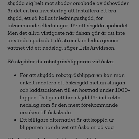
skydda sig helt mot skador orsakade av åskoväder
är det en bra investering att installera ett bra
skydd, ett så kallat inledningsskydd, för
inkommande elledningar, för att skydda spabadet.
Men det allra viktigaste när åskan går är att inte
använda spabadet, då ström kan ledas genom
vattnet vid ett nedslag, säger Erik Arvidsson.
Så skyddar du robotgräsklipparen vid åska:
För att skydda robotgräsklipparen kan man
enkelt montera ett åskskydd mellan slingan
och laddstationen till en kostnad under 1000-
lappen. Det ger ett bra skydd för indirekta
nedslag som är den mest förekommande
orsaken till åskskada.
Ett billigare alternativt är att koppla ur
klipparen när du vet att åska är på väg.