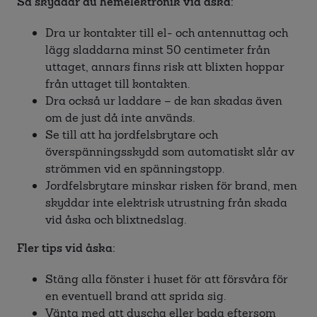
Så skyddar du hemelektronik vid åska:
Dra ur kontakter till el- och antennuttag och
lägg sladdarna minst 50 centimeter från
uttaget, annars finns risk att blixten hoppar
från uttaget till kontakten.
Dra också ur laddare – de kan skadas även
om de just då inte används.
Se till att ha jordfelsbrytare och
överspänningsskydd som automatiskt slår av
strömmen vid en spänningstopp.
Jordfelsbrytare minskar risken för brand, men
skyddar inte elektrisk utrustning från skada
vid åska och blixtnedslag.
Fler tips vid åska:
Stäng alla fönster i huset för att försvåra för
en eventuell brand att sprida sig.
Vänta med att duscha eller bada eftersom