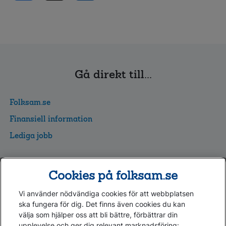
Gå direkt till...
Folksam.se
Finansiell information
Lediga jobb
Cookies
Cookies på folksam.se
Hantera cookies
Personuppgifter GDPR
Vi använder nödvändiga cookies för att webbplatsen
Om penningtvättslagen
ska fungera för dig. Det finns även cookies du kan
välja som hjälper oss att bli bättre, förbättrar din
upplevelse och ger dig relevant marknadsföring: