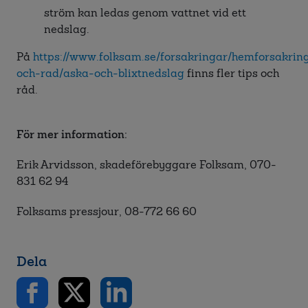
ström kan ledas genom vattnet vid ett
nedslag.
På
https://www.folksam.se/forsakringar/hemforsakring
och-rad/aska-och-blixtnedslag
finns fler tips och
råd.
För mer information:
Erik Arvidsson, skadeförebyggare Folksam, 070-
831 62 94
Folksams pressjour, 08-772 66 60
Dela