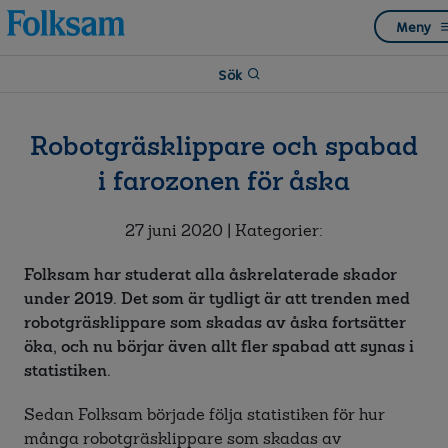
Till
Till
Meny
navigation
innehåll
Sök
Robotgräsklippare och spabad
i farozonen för åska
27 juni 2020
| Kategorier:
Folksam har studerat alla åskrelaterade skador
under 2019. Det som är tydligt är att trenden med
robotgräsklippare som skadas av åska fortsätter
öka, och nu börjar även allt fler spabad att synas i
statistiken.
Sedan Folksam började följa statistiken för hur
många robotgräsklippare som skadas av