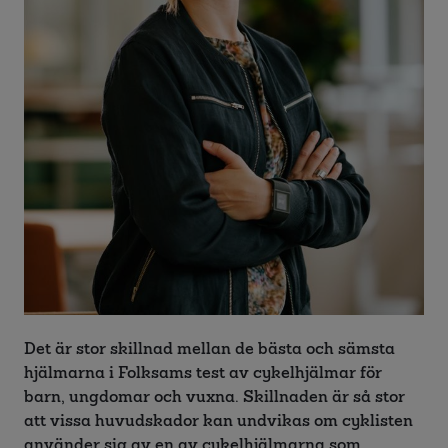
Det är stor skillnad mellan de bästa och sämsta
hjälmarna i Folksams test av cykelhjälmar för
barn, ungdomar och vuxna. Skillnaden är så stor
att vissa huvudskador kan undvikas om cyklisten
använder sig av en av cykelhjälmarna som