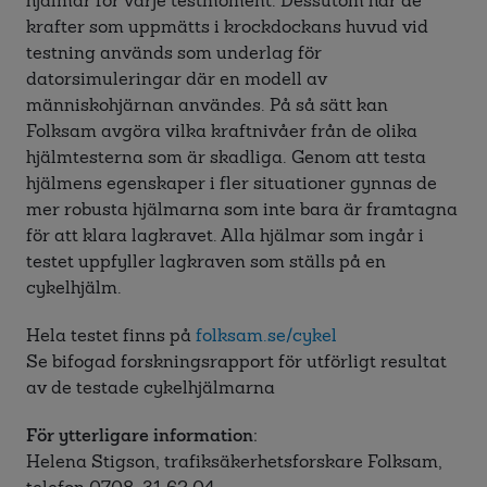
hjälmar för varje testmoment. Dessutom har de
krafter som uppmätts i krockdockans huvud vid
testning används som underlag för
datorsimuleringar där en modell av
människohjärnan användes. På så sätt kan
Folksam avgöra vilka kraftnivåer från de olika
hjälmtesterna som är skadliga. Genom att testa
hjälmens egenskaper i fler situationer gynnas de
mer robusta hjälmarna som inte bara är framtagna
för att klara lagkravet. Alla hjälmar som ingår i
testet uppfyller lagkraven som ställs på en
cykelhjälm.
Hela testet finns på
folksam.se/cykel
Se bifogad forskningsrapport för utförligt resultat
av de testade cykelhjälmarna
För ytterligare information:
Helena Stigson, trafiksäkerhetsforskare Folksam,