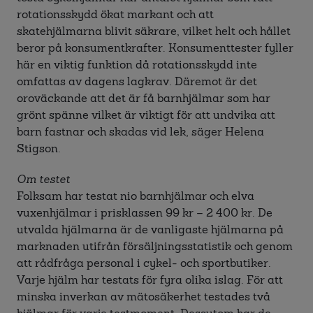
rotationsskydd ökat markant och att
skatehjälmarna blivit säkrare, vilket helt och hållet
beror på konsumentkrafter. Konsumenttester fyller
här en viktig funktion då rotationsskydd inte
omfattas av dagens lagkrav. Däremot är det
oroväckande att det är få barnhjälmar som har
grönt spänne vilket är viktigt för att undvika att
barn fastnar och skadas vid lek, säger Helena
Stigson.
Om testet
Folksam har testat nio barnhjälmar och elva
vuxenhjälmar i prisklassen 99 kr – 2 400 kr. De
utvalda hjälmarna är de vanligaste hjälmarna på
marknaden utifrån försäljningsstatistik och genom
att rådfråga personal i cykel- och sportbutiker.
Varje hjälm har testats för fyra olika islag. För att
minska inverkan av mätosäkerhet testades två