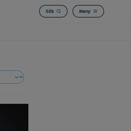
Sök
Meny