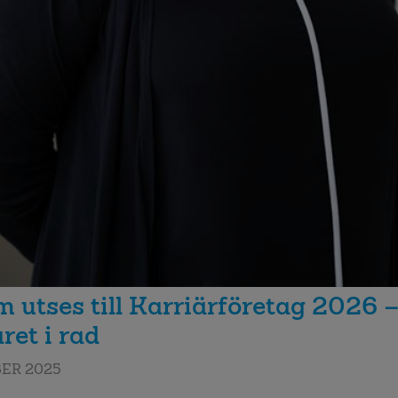
 utses till Karriärföretag 2026 –
ret i rad
ER 2025