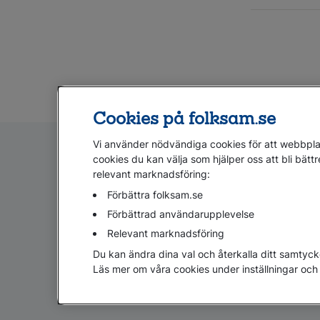
Cookies på folksam.se
Vi använder nödvändiga cookies för att webbplat
cookies du kan välja som hjälper oss att bli bättr
relevant marknadsföring:
Förbättra folksam.se
Förbättrad användarupplevelse
Relevant marknadsföring
Cookies
Hantera cookies
Personuppgifter GDPR
Du kan ändra dina val och återkalla ditt samtyck
Läs mer om våra cookies under inställningar och 