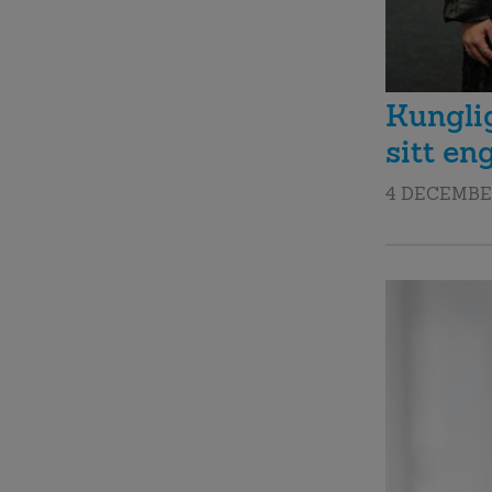
Kunglig
sitt e
4 DECEMBE