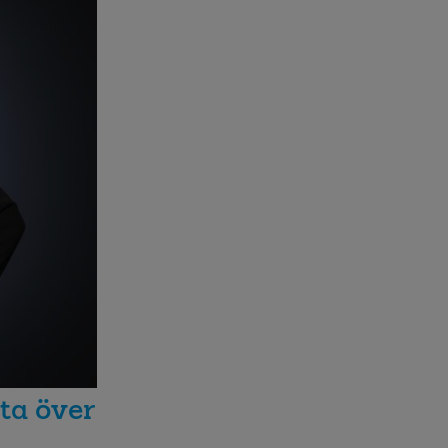
ta över