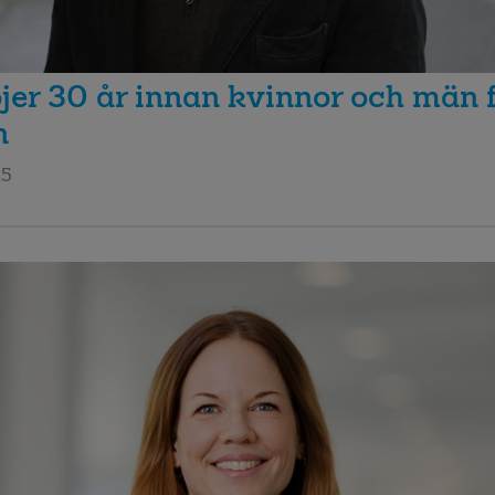
jer 30 år innan kvinnor och män f
n
25