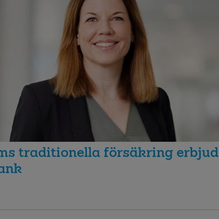
s traditionella försäkring erbjud
ank