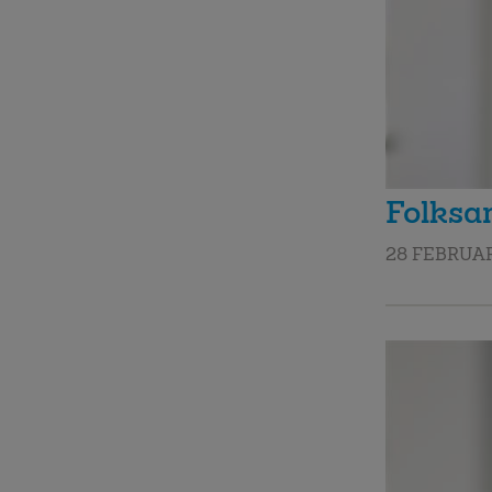
Folksa
28 FEBRUAR