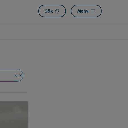
Sök
Meny