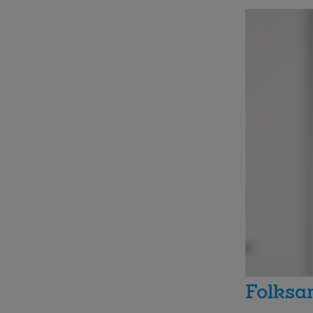
Folksam