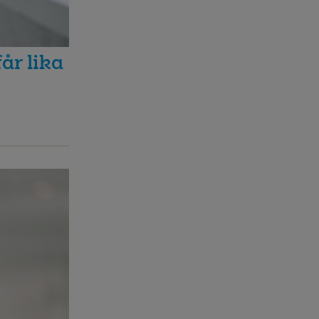
år lika