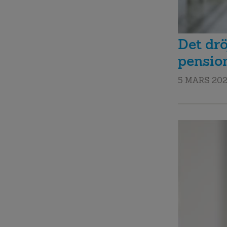
Det drö
pensio
5 MARS 20